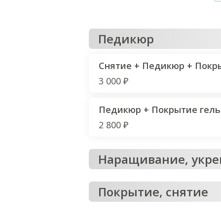
Педикюр
Снятие + Педикюр + Покр
3 000 ₽
Педикюр + Покрытие гель
2 800 ₽
Наращивание, укр
Покрытие, снятие