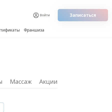
Записаться
Войти
ртификаты
Франшиза
ы
Массаж
Акции