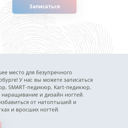
Записаться
ее место для безупречного
бурге! У нас вы можете записаться
юр, SMART-педикюр, Kart-педикюр,
наращивание и дизайн ногтей.
избавиться от натоптышей и
ках и вросших ногтей.