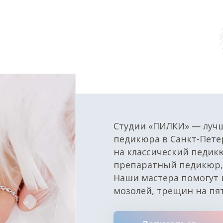
Студии «ПИЛКИ» — лучш
педикюра в Санкт-Петер
на классический педик
препаратный педикюр, 
Наши мастера помогут 
мозолей, трещин на пят