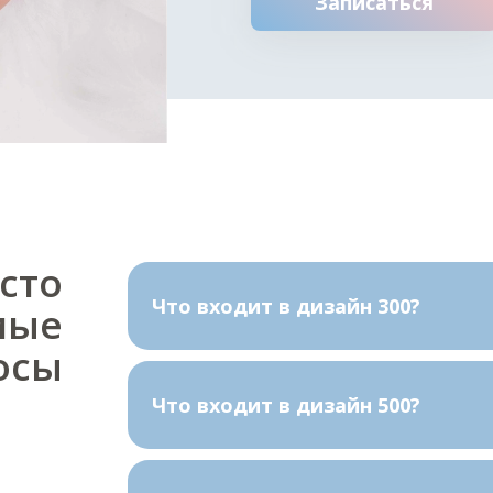
Записаться
сто
Что входит в дизайн 300?
мые
осы
Что входит в дизайн 500?