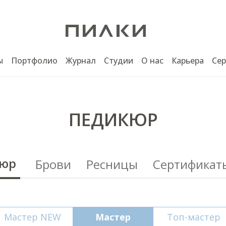
ы
Портфолио
Журнал
Студии
О нас
Карьера
Се
ПЕДИКЮР
юр
Брови
Ресницы
Сертификат
Мастер NEW
Мастер
Топ-мастер