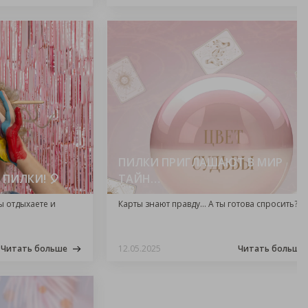
ПИЛКИ ПРИГЛАШАЮТ В МИР
 ПИЛКИ! 🎈
ТАЙН…
ы отдыхаете и
Карты знают правду… А ты готова спросить?
Читать больше
12.05.2025
Читать больше