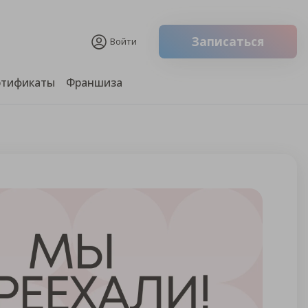
Записаться
Войти
ртификаты
Франшиза