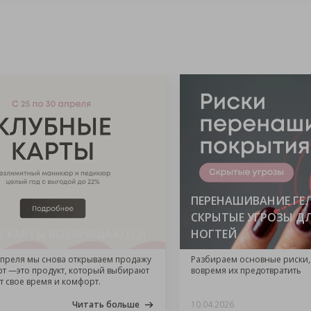
ПЕРЕНАШИВАНИЕ ГЕЛ
СКРЫТЫЕ УГРОЗЫ Д
Е КАРТЫ ВОЗВРАЩАЮТСЯ
НОГТЕЙ
 апреля мы снова открываем продажу
Разбираем основные риски,
рт —это продукт, который выбирают
вовремя их предотвратить
ит свое время и комфорт.
Читать больше
10.04.2026