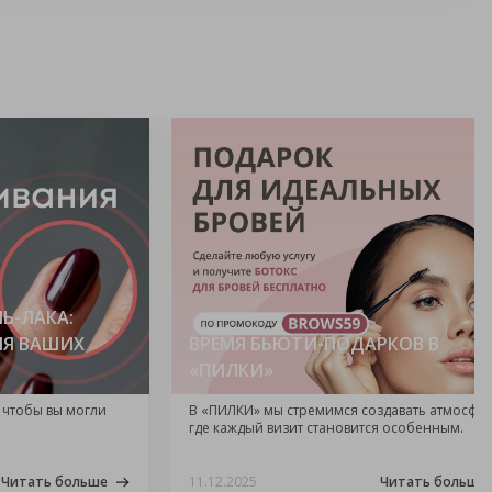
Ь-ЛАКА:
ЛЯ ВАШИХ
ВРЕМЯ БЬЮТИ-ПОДАРКОВ В
«ПИЛКИ»
 чтобы вы могли
В «ПИЛКИ» мы стремимся создавать атмосфер
где каждый визит становится особенным.
Читать больше
11.12.2025
Читать больше