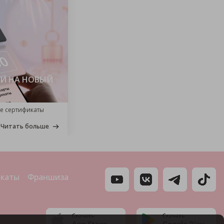
И НА НОВЫЙ
е сертификаты
Читать больше
икаты
Франшиза