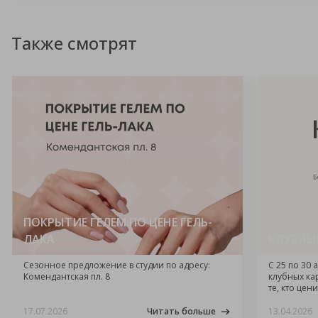
Также смотрят
ПОКРЫТИЕ ГЕЛЕМ ПО ЦЕНЕ ГЕЛЬ-
ЛАКА
КЛУБНЫ
Сезонное предложение в студии по адресу:
С 25 по 30
Комендантская пл. 8
клубных ка
те, кто цен
17.07.2026
Читать больше
13.04.2026