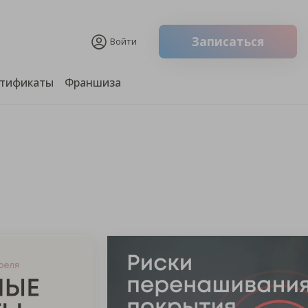
Записаться
Войти
тификаты
Франшиза