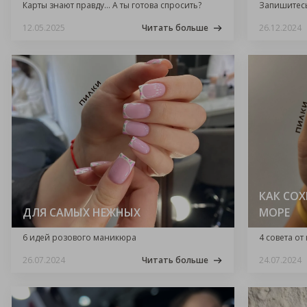
Карты знают правду… А ты готова спросить?
Запишитесь
12.05.2025
Читать больше
26.12.2024
КАК СО
ДЛЯ САМЫХ НЕЖНЫХ
МОРЕ
6 идей розового маникюра
4 совета от
26.07.2024
Читать больше
24.07.2024