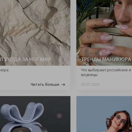
ИЛ УХОДА ЗА НОГАМИ
ТРЕНДЫ МАНИКЮРА
икюра
Что выбирают российские и
модницы
Читать больше
03.07.2024