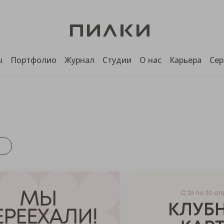
ы
Портфолио
Журнал
Студии
О нас
Карьера
Сер