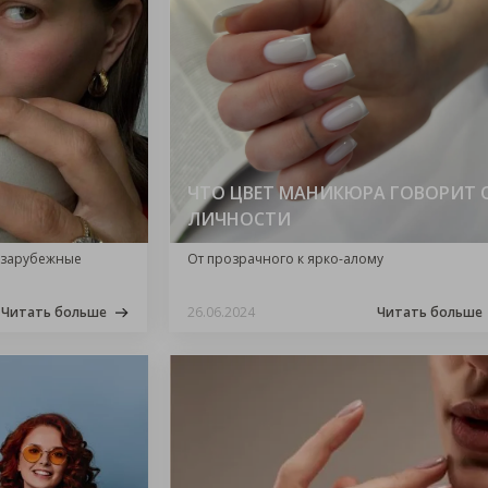
ЧТО ЦВЕТ МАНИКЮРА ГОВОРИТ 
ЛИЧНОСТИ
 зарубежные
От прозрачного к ярко-алому
Читать больше
26.06.2024
Читать больше