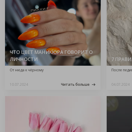
ЧТО ЦВЕТ МАНИКЮРА ГОВОРИТ О
ЛИЧНОСТИ
7 ПРАВ
От нюда к чёрному
После пед
10.07.2024
Читать больше
04.07.2024