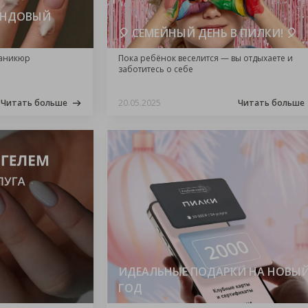
ЕНДОВЫЙ
🎈 СЕМЕЙНЫЙ ДЕНЬ В ПИЛКИ! 🎈
маникюр
Пока ребёнок веселится — вы отдыхаете и
заботитесь о себе
Читать больше
20.05.2025
Читать больше
ИДЕАЛЬНЫЕ ПОДАРКИ НА НОВЫ
ГОД