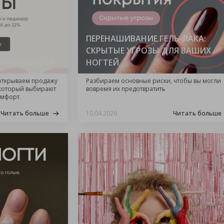
ПЕРЕНАШИВАНИЕ ГЕЛЬ-ЛАКА:
СКРЫТЫЕ УГРОЗЫ ДЛЯ ВАШИХ
ЗВРАЩАЮТСЯ
НОГТЕЙ
 открываем продажу
Разбираем основные риски, чтобы вы могли
 который выбирают
вовремя их предотвратить
омфорт.
Читать больше
10.04.2026
Читать больше