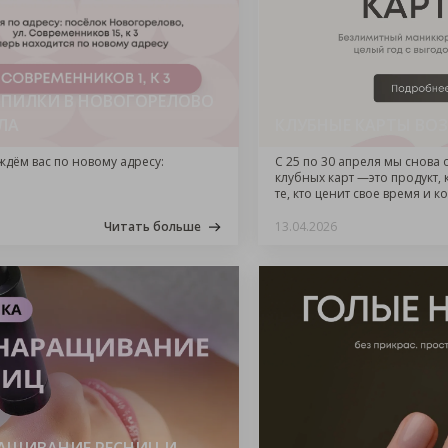
 ПИЛКИ В НОВОГОРЕЛОВО
ЛА
КЛУБНЫЕ КАРТЫ ВО
ждём вас по новому адресу:
С 25 по 30 апреля мы снова
клубных карт —это продукт,
те, кто ценит свое время и к
Читать больше
13.04.2026