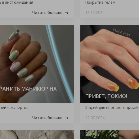
 в лист ожидания
Покрытие гелем
Читать больше
13.12.2024
ХРАНИТЬ МАНИКЮР НА
ПРИВЕТ, ТОКИО!
 нейл-экспертов
5 идей для японского дизай
Читать больше
22.07.2024