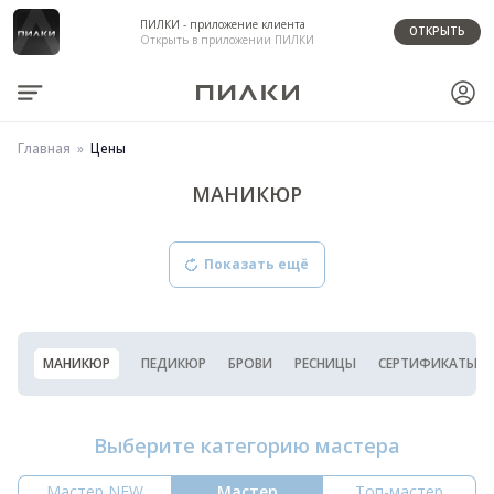
ПИЛКИ - приложение клиента
ОТКРЫТЬ
Открыть в приложении ПИЛКИ
Главная
Цены
МАНИКЮР
Показать ещё
МАНИКЮР
ПЕДИКЮР
БРОВИ
РЕСНИЦЫ
СЕРТИФИКАТЫ
Выберите категорию мастера
Мастер NEW
Мастер
Топ-мастер