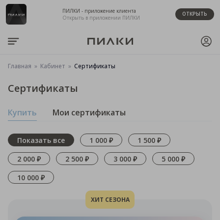
ПИЛКИ - приложение клиента
ОТКРЫТЬ
Открыть в приложении ПИЛКИ
Главная
Кабинет
Сертификаты
Сертификаты
Купить
Мои сертификаты
Показать все
1 000 ₽
1 500 ₽
2 000 ₽
2 500 ₽
3 000 ₽
5 000 ₽
10 000 ₽
ХИТ СЕЗОНА