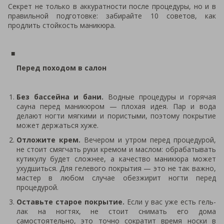
Секрет не только в аккуратности после процедуры, но и в
правильной подготовке: забирайте 10 советов, как
продлить стойкость маникюра.
Перед походом в салон
Без бассейна и бани.
Водные процедуры и горячая
сауна перед маникюром — плохая идея. Пар и вода
делают ногти мягкими и пористыми, поэтому покрытие
может держаться хуже.
Отложите крем.
Вечером и утром перед процедурой,
не стоит смягчать руки кремом и маслом: обрабатывать
кутикулу будет сложнее, а качество маникюра может
ухудшиться. Для гелевого покрытия — это не так важно,
мастер в любом случае обезжирит ногти перед
процедурой.
Оставьте старое покрытие.
Если у вас уже есть гель-
лак на ногтях, не стоит снимать его дома
самостоятельно, это точно сократит время носки в