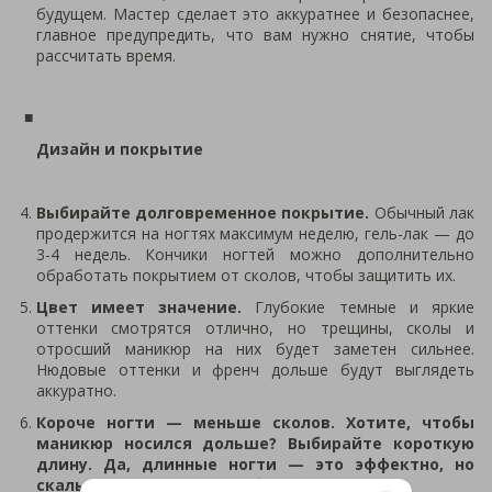
будущем. Мастер сделает это аккуратнее и безопаснее,
главное предупредить, что вам нужно снятие, чтобы
рассчитать время.
Дизайн и покрытие
Выбирайте долговременное покрытие.
Обычный лак
продержится на ногтях максимум неделю, гель-лак — до
3-4 недель. Кончики ногтей можно дополнительно
обработать покрытием от сколов, чтобы защитить их.
Цвет имеет значение.
Глубокие темные и яркие
оттенки смотрятся отлично, но трещины, сколы и
отросший маникюр на них будет заметен сильнее.
Нюдовые оттенки и френч дольше будут выглядеть
аккуратно.
Короче ногти — меньше сколов. Хотите, чтобы
маникюр носился дольше? Выбирайте короткую
длину. Да, длинные ногти — это эффектно, но
скалываются они всегда больше.