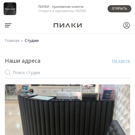
ПИЛКИ - приложение клиента
ОТКРЫТЬ
Открыть в приложении ПИЛКИ
Главная
Студии
Наши адреса
На карте