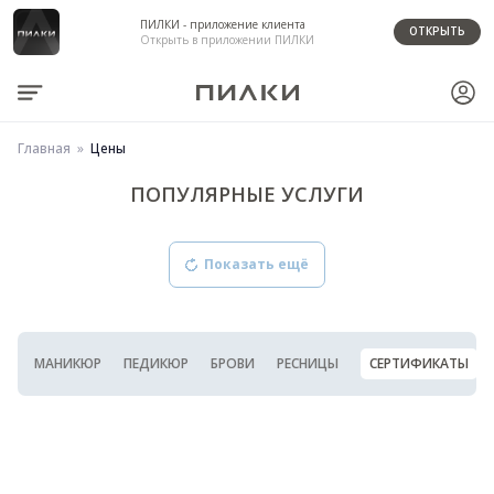
ПИЛКИ - приложение клиента
ОТКРЫТЬ
Открыть в приложении ПИЛКИ
Главная
Цены
ПОПУЛЯРНЫЕ УСЛУГИ
Показать ещё
МАНИКЮР
ПЕДИКЮР
БРОВИ
РЕСНИЦЫ
СЕРТИФИКАТЫ