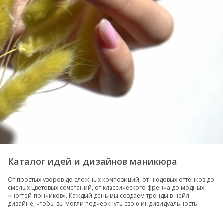
Каталог идей и дизайнов маникюра
От простых узоров до сложных композиций, от нюдовых оттенков до
смелых цветовых сочетаний, от классического френча до модных
«ногтей-пончиков». Каждый день мы создаём тренды в нейл-
дизайне, чтобы вы могли подчеркнуть свою индивидуальность!