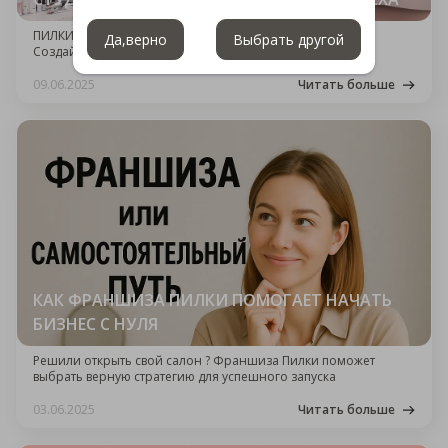
ПИЛКИ: Франшиза, Которая Вдохновляет на Творчество.
Да,верно
Выбрать другой
Создайте Свою Уникальную Атмосферу Успеха!
09.06.2025
Читать больше
КАК ФРАНШИЗА ПИЛКИ ПОМОГАЕТ НАЧАТЬ
БИЗНЕС С НУЛЯ
Решили открыть свой салон ? Франшиза Пилки поможет
выбрать верную стратегию для успешного запуска
03.06.2025
Читать больше