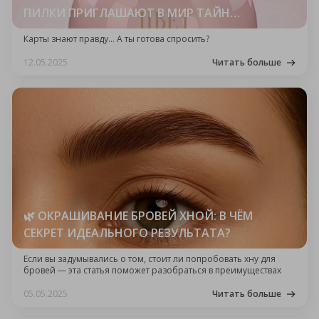
ПИЛКИ ПРИГЛАШАЮТ В МИР ТАЙН…
Карты знают правду… А ты готова спросить?
12.05.2025
Читать больше
🌿 ОКРАШИВАНИЕ БРОВЕЙ ХНОЙ: В ЧЁМ
СЕКРЕТ ИДЕАЛЬНОГО РЕЗУЛЬТАТА?
Если вы задумывались о том, стоит ли попробовать хну для
бровей — эта статья поможет разобраться в преимуществах
05.05.2025
Читать больше