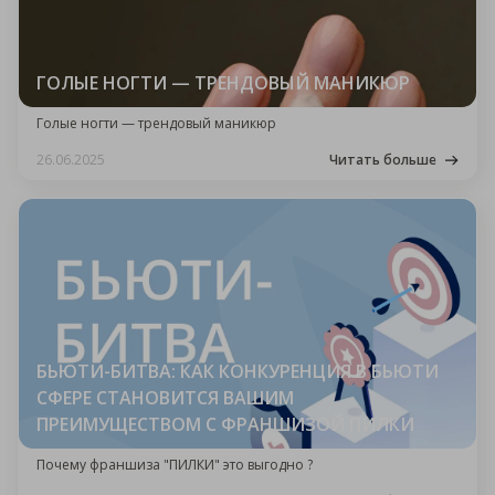
ГОЛЫЕ НОГТИ — ТРЕНДОВЫЙ МАНИКЮР
Голые ногти — трендовый маникюр
26.06.2025
Читать больше
БЬЮТИ-БИТВА: КАК КОНКУРЕНЦИЯ В БЬЮТИ
СФЕРЕ СТАНОВИТСЯ ВАШИМ
ПРЕИМУЩЕСТВОМ С ФРАНШИЗОЙ ПИЛКИ
Почему франшиза "ПИЛКИ" это выгодно ?