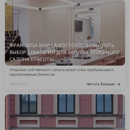
ФРАНШИЗА ИЛИ САМОСТОЯТЕЛЬНЫЙ ПУТЬ:
ВЫБОР СТРАТЕГИИ ДЛЯ ЗАПУСКА УСПЕШНОГО
САЛОНА КРАСОТЫ
Открытие собственного салона может стать прибыльным и
перспективным бизнесом
09.04.2025
Читать больше