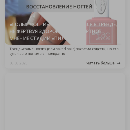
«ГОЛЫЕ НОГТИ»: КАК ОСТАВАТЬСЯ В ТРЕНДЕ,
НЕ ЖЕРТВУЯ ЗДОРОВЬЕМ? ЭКСПЕРТНОЕ
МНЕНИЕ СТУДИИ «ПИЛКИ»
Тренд «голые ногти» (или
naked nails
) захватил соцсети, но его
суть часто понимают превратно
03.03.2025
Читать больше
ПУШИСТЫЕ ИЛИ ТОНКИЕ: КАКИЕ БРОВИ