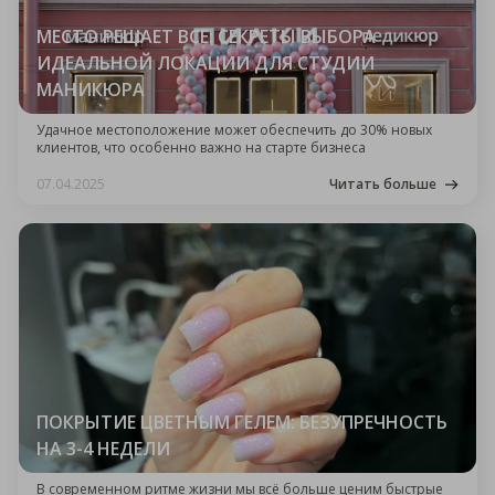
МЕСТО РЕШАЕТ ВСЕ: СЕКРЕТЫ ВЫБОРА
ИДЕАЛЬНОЙ ЛОКАЦИИ ДЛЯ СТУДИИ
МАНИКЮРА
Удачное местоположение может обеспечить до 30% новых
клиентов, что особенно важно на старте бизнеса
07.04.2025
Читать больше
ПОКРЫТИЕ ЦВЕТНЫМ ГЕЛЕМ: БЕЗУПРЕЧНОСТЬ
НА 3-4 НЕДЕЛИ
В современном ритме жизни мы всё больше ценим быстрые