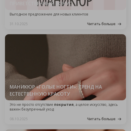
ПРИВЕТСТВЕННЫЙ БОНУС
Выгодное предложение для новых клиентов
31.10.2025
Читать больше
МАНИКЮР «ГОЛЫЕ НОГТИ»: ТРЕНД НА
ЕСТЕСТВЕННУЮ КРАСОТУ
Это не просто отсутствие
покрытия
, а целое искусство, здесь
важен безупречный уход
08.10.2025
Читать больше