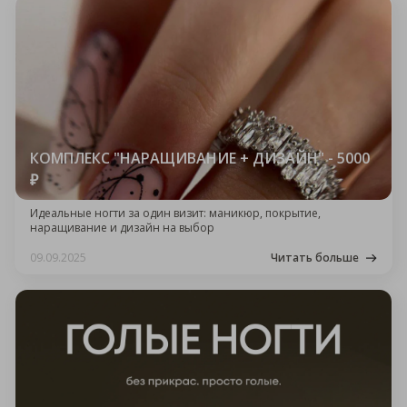
КОМПЛЕКС "НАРАЩИВАНИЕ + ДИЗАЙН" - 5000
₽
Идеальные ногти за один визит: маникюр, покрытие,
наращивание и дизайн на выбор
09.09.2025
Читать больше