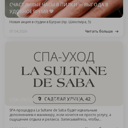
СЧАСТЛИВЫЕ ЧАСЫ В ПИЛКИ — ВЫГОДА В
УДОБНОЕ ВРЕМЯ 💛
Новая акция в студии в Буграх (пр. Шекспира, 5)
07.04.2026
Читать больше
СПА-УХОД LA SULTANE DE SABA
SPA-процедура La Sultane de Saba будет идеальным
дополнением к маникюру, если хочется не просто услугу, а
ощущение отдыха и релакса. Записывайтесь, чтобы
попробовать премиальный французский уход с нотками