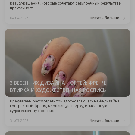
beauty-решения, которые сочетают безупречный результат и
практичность
04.04.2025
Читать больше
3 ВЕСЕННИХ ДИЗАЙНА НОГТЕЙ: ФРЕНЧ,
ВТИРКА И ХУДОЖЕСТВЕННАЯ РОСПИСЬ
Предлагаем рассмотреть три вдохновляющих нейл-дизайна:
контрастный френч, мерцающую втирку, изысканную
художественную роспись
31.03.2025
Читать больше