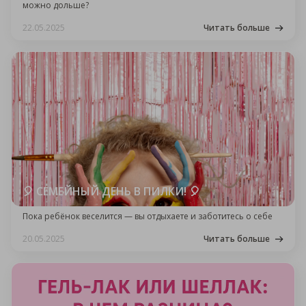
можно дольше?
22.05.2025
Читать больше
🎈 СЕМЕЙНЫЙ ДЕНЬ В ПИЛКИ! 🎈
Пока ребёнок веселится — вы отдыхаете и заботитесь о себе
20.05.2025
Читать больше