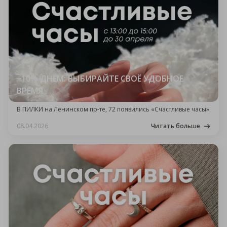
−10% ДНЁМ: ВЫБИРАЙТЕ СВОЁ УДОБНОЕ
ВРЕМЯ
В ПИЛКИ на Ленинском пр-те, 72 появились «Счастливые часы»
08.04.2026
Читать больше