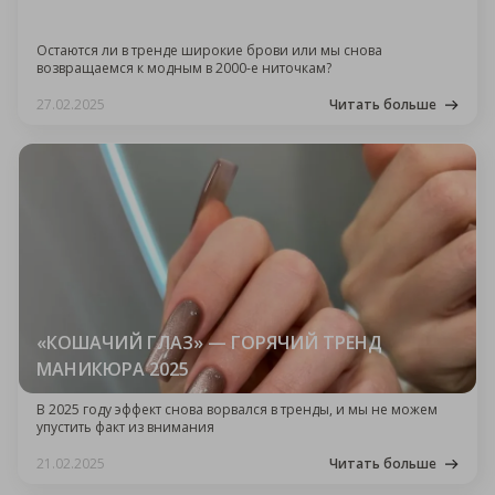
ДЕЛАЕМ В 2025-М
Остаются ли в тренде широкие брови или мы снова
возвращаемся к модным в 2000-е ниточкам?
27.02.2025
Читать больше
«КОШАЧИЙ ГЛАЗ» — ГОРЯЧИЙ ТРЕНД
МАНИКЮРА 2025
В 2025 году эффект снова ворвался в тренды, и мы не можем
упустить факт из внимания
21.02.2025
Читать больше