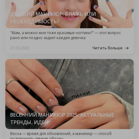
ДЕТСКИЙ МАНИКЮР: БЛАЖЬ ИЛИ
НЕОБХОДИМОСТЬ?
"Мам, а можно мне тоже красивые ногтики?" — этот вопрос
рано или поздно задает каждая девочка
21.03.2025
Читать больше
ВЕСЕННИЙ МАНИКЮР 2025: АКТУАЛЬНЫЕ
ТРЕНДЫ, ИДЕИ
Весна — время для обновлений, а маникюр — способ
подчеркнуть свежие образы