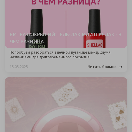
БИТВА ПОКРЫТИЙ: ГЕЛЬ-ЛАК ИЛИ ШЕЛЛАК - В
ЧЕМ РАЗНИЦА
Попробуем разобраться в вечной путанице между двумя
названиями для долговременного покрытия
15.05.2025
Читать больше