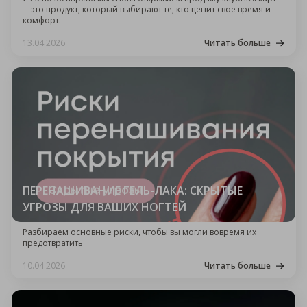
—это продукт, который выбирают те, кто ценит свое время и
комфорт.
13.04.2026
Читать больше
ПЕРЕНАШИВАНИЕ ГЕЛЬ-ЛАКА: СКРЫТЫЕ
УГРОЗЫ ДЛЯ ВАШИХ НОГТЕЙ
Разбираем основные риски, чтобы вы могли вовремя их
предотвратить
10.04.2026
Читать больше