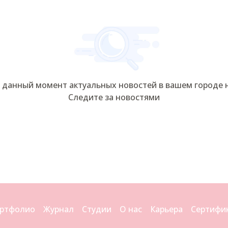
 данный момент актуальных новостей в вашем городе 
Следите за новостями
ртфолио
Журнал
Студии
О нас
Карьера
Сертифи