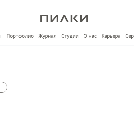
ы
Портфолио
Журнал
Студии
О нас
Карьера
Сер