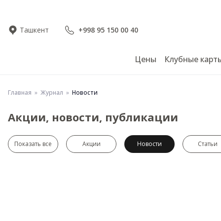
Ташкент
+998 95 150 00 40
Цены
Клубные карт
Главная
Журнал
Новости
Акции, новости, публикации
Показать все
Акции
Новости
Статьи