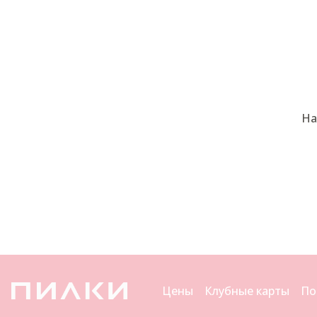
На
Цены
Клубные карты
По