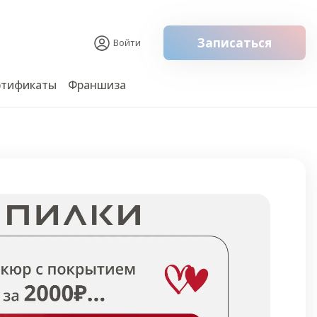
Записаться
Войти
ртификаты
Франшиза