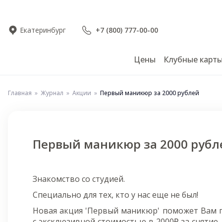
Екатеринбург
+7 (800) 777-00-00
Цены
Клубные карт
Главная
Журнал
Акции
Первый маникюр за 2000 рублей
Первый маникюр за 2000 рубл
Знакомство со студией.
Специально для тех, кто у нас еще не был!
Новая акция 'Первый маникюр' поможет Вам 
с эксклюзивной стоимостью в 2000₽ за снятие