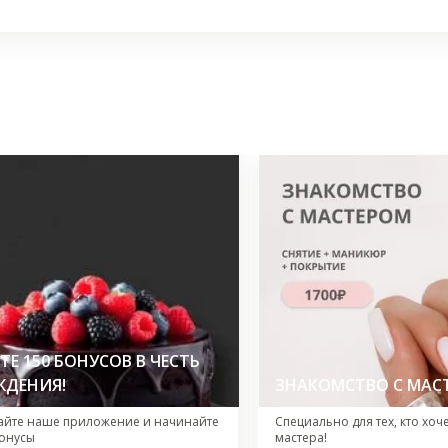
Е 150 БОНУСОВ В ЧЕСТЬ
ЖДЕНИЯ!
ЗНАКОМСТВО С МАС
айте наше приложение и начинайте
Специально для тех, кто хоч
онусы
мастера!