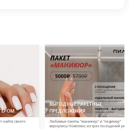
ВЫГОДНЫЕ ПАКЕТНЫЕ
ТЕРОМ
ПРЕДЛОЖЕНИЯ
ет найти своего
Любимые пакеты "маникюр" и "педикюр"
вернулись! Комплекс из трех посещений уже