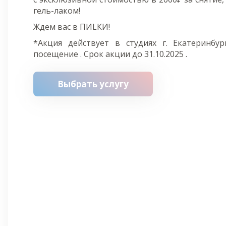
гель-лаком!
Ждем вас в ПИLКИ!
*Акция действует в студиях г. Екатеринбу
посещение . Срок акции до 31.10.2025 .
Выбрать услугу