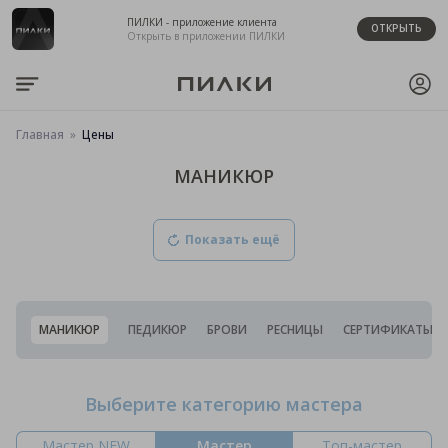
ПИЛКИ - приложение клиента
ОТКРЫТЬ
Открыть в приложении ПИЛКИ
Главная
Цены
МАНИКЮР
Показать ещё
МАНИКЮР
ПЕДИКЮР
БРОВИ
РЕСНИЦЫ
СЕРТИФИКАТЫ
Выберите категорию мастера
Мастер NEW
Мастер
Топ-мастер