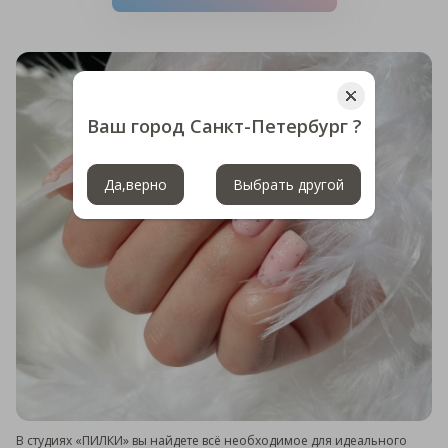
Ваш город Санкт-Петербург ?
Да,верно
Выбрать другой
В студиях «ПИЛКИ» вы найдете всё необходимое для идеального